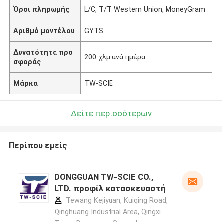
Όροι πληρωμής
L/C, T/T, Western Union, MoneyGram
Αριθμό μοντέλου
GYTS
Δυνατότητα προ
200 χλμ ανά ημέρα
σφοράς
Μάρκα
TW-SCIE
Δείτε περισσότερων
Περίπου εμείς
DONGGUAN TW-SCIE CO.,
LTD. προφίλ κατασκευαστή
Tewang Kejiyuan, Kuiqing Road,
Qinghuang Industrial Area, Qingxi