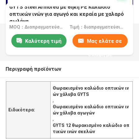
GYTS Steel Armored με θήκη PE Καλώδιο
οπτικών ινών για αγωγό και κεραία με χαλαρό
σωλήνα
MOQ：Διαπραγματεύσιμο
Τιμή：διαπραγματεύσιμα
Καλύτερη τιμή
Μας ελάτε σε
επαφή με
Περιγραφή προϊόντων
Θωρακισμένο καλώδιο οπτικών ιν
ών χάλυβα GYTS
,
Θωρακισμένο καλώδιο οπτικών ιν
Ειδικότερα:
ών χάλυβα αγωγών
,
GYTS 12 θωρακισμένο καλώδιο οπ
τικών ινών σκελών